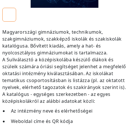
Magyarországi gimnáziumok, technikumok,
szakgimnáziumok, szakképző iskolák és szakiskolák
katalógusa. Bővített kiadás, amely a hat- és
nyolcosztályos gimnáziumokat is tartalmazza.
A Suliválasztó a középiskolába készülő diákok és
szüleik számára óriási segítséget jelenhet a megfelelő
oktatási intézmény kiválasztásában. Az iskolákat
tematikus csoportosításban is listázza (pl. az oktatott
nyelvek, elérhető tagozatok és szakirányok szerint is).
A katalógus - egységes szerkezetben - az egyes
középiskolákról az alábbi adatokat közli:
Az intézmény neve és elérhetőségei
Weboldal címe és QR kódja