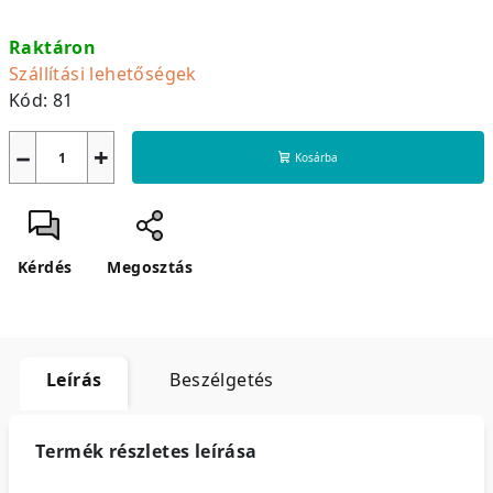
Egységár:
Raktáron
Szállítási lehetőségek
Kód:
81
−
+
Kosárba
Kérdés
Megosztás
Leírás
Beszélgetés
Termék részletes leírása