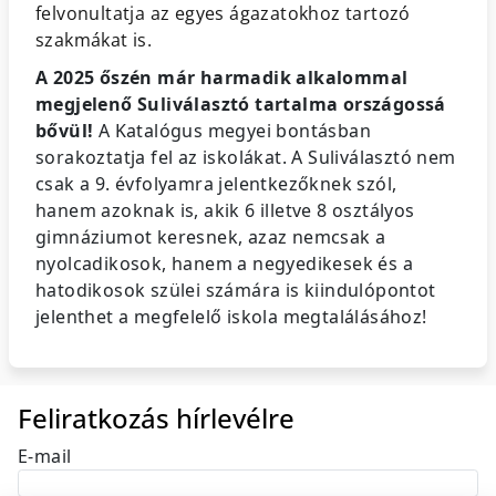
felvonultatja az egyes ágazatokhoz tartozó
szakmákat is.
A 2025 őszén már harmadik alkalommal
megjelenő Suliválasztó tartalma országossá
bővül!
A Katalógus megyei bontásban
sorakoztatja fel az iskolákat. A Suliválasztó nem
csak a 9. évfolyamra jelentkezőknek szól,
hanem azoknak is, akik 6 illetve 8 osztályos
gimnáziumot keresnek, azaz nemcsak a
nyolcadikosok, hanem a negyedikesek és a
hatodikosok szülei számára is kiindulópontot
jelenthet a megfelelő iskola megtalálásához!
Feliratkozás hírlevélre
E-mail