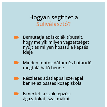
Hogyan segíthet a
Suliválasztó?
Bemutatja az iskolák típusait,
hogy melyik milyen végzettséget
nyújt és milyen hosszú a képzés
ideje
Minden fontos dátum és határidő
megtalálható benne
Részletes adatlappal szerepel
benne az összes középiskola
Ismerteti a szakképzési
ágazatokat, szakmákat