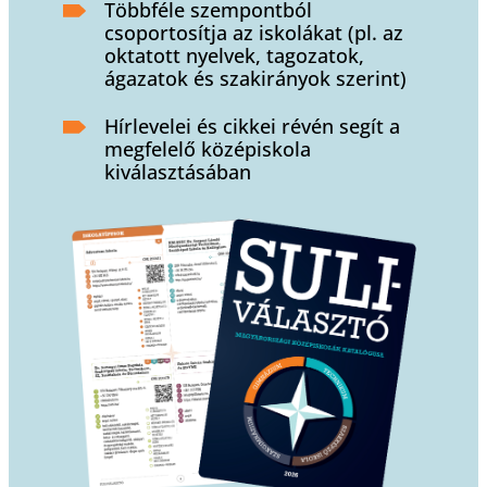
Többféle szempontból
csoportosítja az iskolákat (pl. az
oktatott nyelvek, tagozatok,
ágazatok és szakirányok szerint)
Hírlevelei és cikkei révén segít a
megfelelő középiskola
kiválasztásában