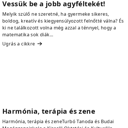
Vessük be a jobb agyféltekét!
Melyik szülő ne szeretné, ha gyermeke sikeres,
boldog, kreatív és kiegyensúlyozott felnőtté válna? És
ki ne találkozott volna még azzal a ténnyel, hogy a
matematika sok diák...
Ugrás a cikkre
Harmónia, terápia és zene
Harmónia, terápia és zeneTurbó Tanoda és Budai