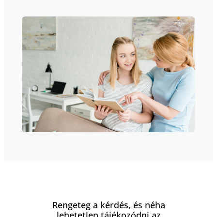
Rengeteg a kérdés, és néha
lehetetlen tájékozódni az