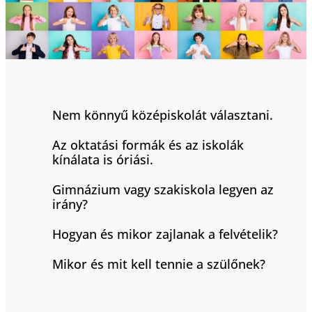
Nem könnyű középiskolát választani.
Az oktatási formák és az iskolák
kínálata is óriási.
Gimnázium vagy szakiskola legyen az
irány?
Hogyan és mikor zajlanak a felvételik?
Mikor és mit kell tennie a szülőnek?