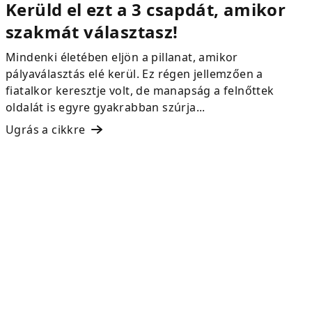
Kerüld el ezt a 3 csapdát, amikor
szakmát választasz!
Mindenki életében eljön a pillanat, amikor
pályaválasztás elé kerül. Ez régen jellemzően a
fiatalkor keresztje volt, de manapság a felnőttek
oldalát is egyre gyakrabban szúrja...
Ugrás a cikkre