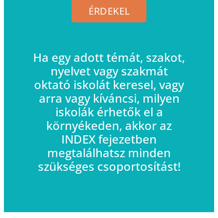
ÉRDEKEL
Ha egy adott témát, szakot,
nyelvet vagy szakmát
oktató iskolát keresel, vagy
arra vagy kíváncsi, milyen
iskolák érhetők el a
környékeden, akkor az
INDEX fejezetben
megtalálhatsz minden
szükséges csoportosítást!