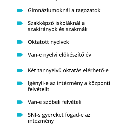
Gimnáziumoknál a tagozatok
Szakképző iskoláknál a
szakirányok és szakmák
Oktatott nyelvek
Van-e nyelvi előkészítő év
Két tannyelvű oktatás elérhető-e
Igényli-e az intézmény a központi
felvételit
Van-e szóbeli felvételi
SNI-s gyereket fogad-e az
intézmény