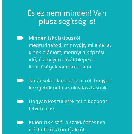
És ez nem minden! Van
plusz segítség is!
Minden iskolatípusról
megtudhatod, mit nyújt, mi a célja,
kinek ajánlott, mennyi a képzési
idő, és milyen továbblépési
lehetőségek vannak utána.
Tanácsokat kaphatsz arról, hogyan
kezdjetek neki a suliválasztásnak.
Hogyan készüljetek fel a központi
felvételire?
Külön cikk szól a szakképzésben
elérhető ösztöndíjakról.