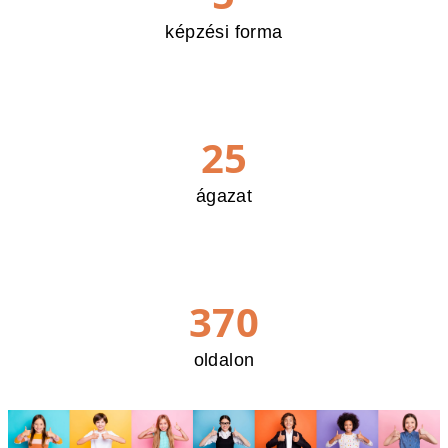
képzési forma
25
ágazat
370
oldalon