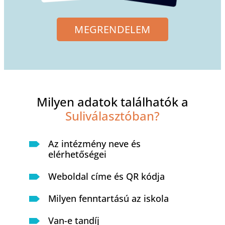
MEGRENDELEM
Milyen adatok találhatók a
Suliválasztóban?
Az intézmény neve és
elérhetőségei
Weboldal címe és QR kódja
Milyen fenntartású az iskola
Van-e tandíj