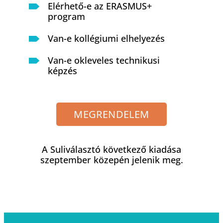
Elérhető-e az ERASMUS+
program
Van-e kollégiumi elhelyezés
Van-e okleveles technikusi
képzés
MEGRENDELEM
A Suliválasztó következő kiadása
szeptember közepén jelenik meg.