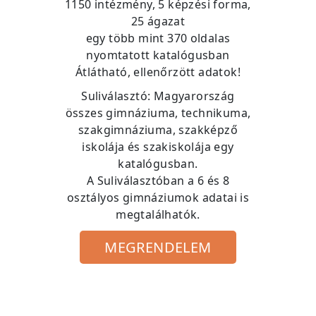
1150 intézmény, 5 képzési forma,
25 ágazat
egy több mint 370 oldalas
nyomtatott katalógusban
Átlátható, ellenőrzött adatok!
Suliválasztó: Magyarország
összes gimnáziuma, technikuma,
szakgimnáziuma, szakképző
iskolája és szakiskolája egy
katalógusban.
A Suliválasztóban a 6 és 8
osztályos gimnáziumok adatai is
megtalálhatók.
MEGRENDELEM