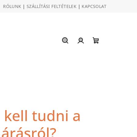
RÓLUNK
|
SZÁLLÍTÁSI FELTÉTELEK
|
KAPCSOLAT
Keresés
Bejelentkezés
Kosár
kell tudni a
ljárásról?