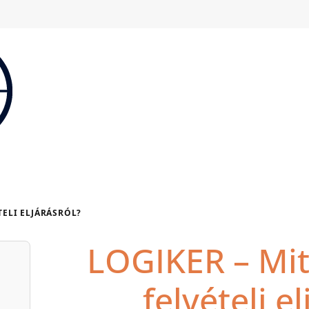
TELI ELJÁRÁSRÓL?
LOGIKER – Mit 
felvételi e