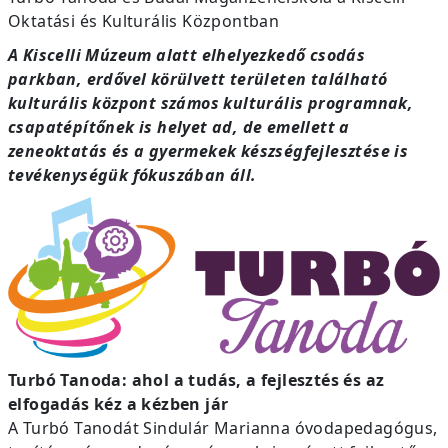
Oktatási és Kulturális Központban
A Kiscelli Múzeum alatt elhelyezkedő csodás
parkban, erdővel körülvett területen található
kulturális központ számos kulturális programnak,
csapatépítőnek is helyet ad, de emellett a
zeneoktatás és a gyermekek készségfejlesztése is
tevékenységük fókuszában áll.
Turbó Tanoda: ahol a tudás, a fejlesztés és az
elfogadás kéz a kézben jár
A Turbó Tanodát Sindulár Marianna óvodapedagógus,