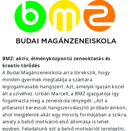
BMZ: aktív, élményközpontú zeneoktatás és
kreatív törődés
A Budai Magánzeneiskola arra törekszik, hogy
minden gyermek megtalálja a számára
legizgalmasabb hangszert. Azt, amelyik igazán közel
áll a szívéhez. Urbán Marcell, a BMZ igazgatója így
fogalmazta meg a zeneiskola lényegét: „Azt a
pillanatot keressük hangszerválasztó próbaóráinkon,
ahol megjelenik akár egy mosoly formájában a szikra,
amely a belső motiváció első állomása is lehet
egyben. Feladatunk ezt a belső motivációt terelgetni,