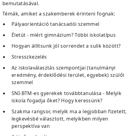
bemutatásával.
Témák, amiket a szakemberek érinteni fognak:
Pályaorientáció tanácsadói szemmel
Életút - miért gimnázium? Többi iskolatípus
Hogyan állítsunk jól sorrendet a sulik között?
Stresszkezelés
Az iskolaválasztás szempontjai (tanulmányi
eredmény, érdeklődési terület, egyebek) szülői
szemmel
SNI-BTM-es gyerekek továbbtanulása - Melyik
iskola fogadja őket? Hogy keressünk?
Szakma rangsor, melyik ma a legjobban fizetett,
legkevésbé választott, melyikben milyen
perspektíva van