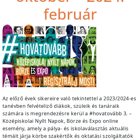
február
Az előző évek sikereire való tekintettel a 2023/2024-es
tanévben felvételiző diákok, szüleik és tanáraik
számára is megrendezésre kerül a #hovatovább 3. –
Középiskolai Nyílt Napok, Börze és Expo online
esemény, amely a pálya- és iskolaválasztás aktuális
témáit járja körbe szakértők és oktatási szolgáltatók